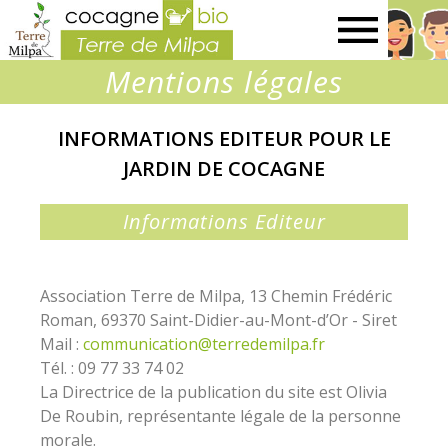
Terre
Mentions légales
de
INFORMATIONS EDITEUR POUR LE
Milpa
JARDIN DE COCAGNE
Informations Editeur
Association Terre de Milpa, 13 Chemin Frédéric
Roman, 69370 Saint-Didier-au-Mont-d’Or - Siret
Mail :
communication@terredemilpa.fr
Tél. : 09 77 33 74 02
La Directrice de la publication du site est Olivia
De Roubin, représentante légale de la personne
morale.