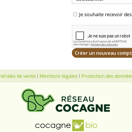
Je souhaite recevoir de
nérales de vente
I
Mentions légales
I
Protection des donnée