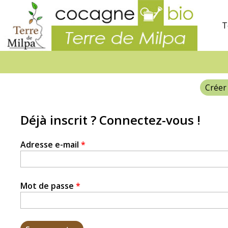
Terre
de
T
Milpa
Créer
Onglets
principaux
Déjà inscrit ? Connectez-vous !
Adresse e-mail
*
Mot de passe
*