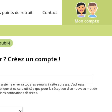
 points de retrait
Contact
Mon compte
oublié
r ? Créez un compte !
 système enverra tous les e-mails à cette adresse. L'adresse
lique et ne sera utilisée que pour la réception d'un nouveau mot de
nes notifications désirées.