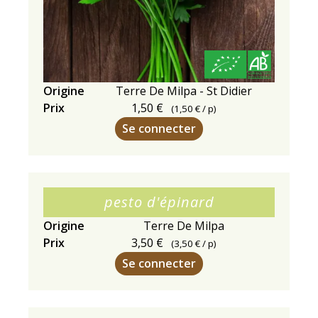
Origine
Terre De Milpa - St Didier
Prix
1,50 €
(
1,50 €
/ p)
Se connecter
pesto d'épinard
Origine
Terre De Milpa
Prix
3,50 €
(
3,50 €
/ p)
Se connecter