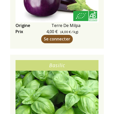
Origine
Terre De Milpa
Prix
4,00 €
(
4,00 €
/ kg)
Se connecter
Basilic