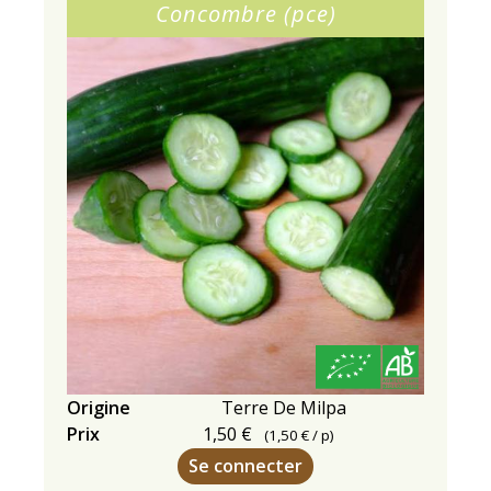
Concombre (pce)
Origine
Terre De Milpa
Prix
1,50 €
(
1,50 €
/ p)
Se connecter