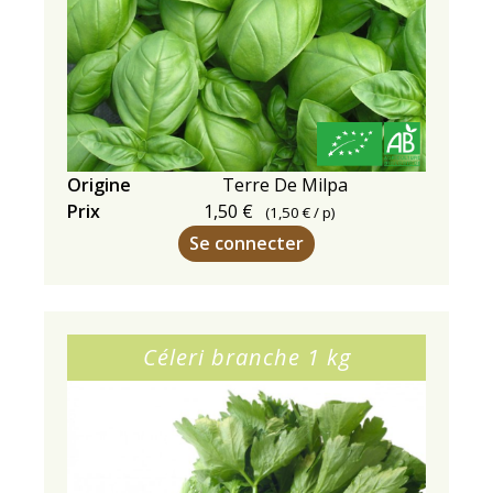
Origine
Terre De Milpa
Prix
1,50 €
(
1,50 €
/ p)
Se connecter
Céleri branche 1 kg