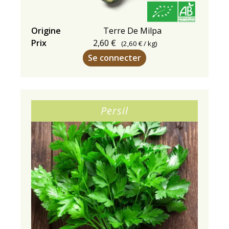
Prix
Origine
Terre De Milpa
applicable
Prix
2,60 €
(
2,60 €
/ kg)
après
Se connecter
la
première
semaine
de
Persil
juillet