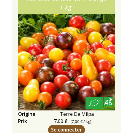
1 kg
Origine
Terre De Milpa
Prix
7,00 €
(
7,00 €
/ kg)
Se connecter