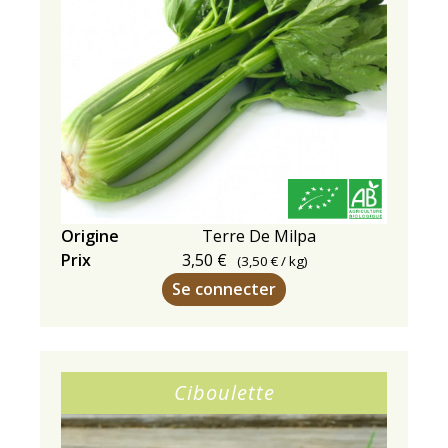
Origine
Terre De Milpa
Prix
3,50 €
(
3,50 €
/ kg)
Se connecter
Ciboulette