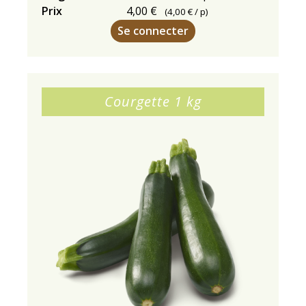
Prix
4,00 €
(
4,00 €
/ p)
Se connecter
Courgette 1 kg