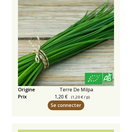
Origine
Terre De Milpa
Prix
1,20 €
(
1,20 €
/ p)
Se connecter